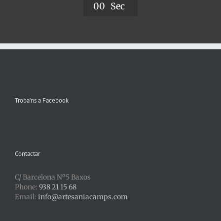
0
0
Sec
Troba’ns a Facebook
Contactar
C/ Barcelona Nº5 Baxos
Phone:
938 21 15 68
Email:
info@artesaniacamps.com