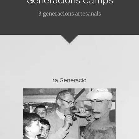
Generacions Camps
3 generacions artesanals
1a Generació