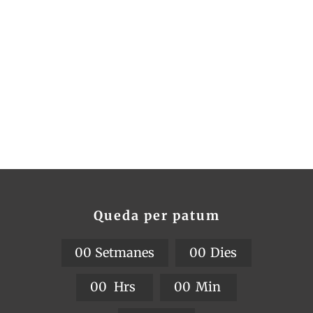
Queda per patum
0
0
Setmanes
0
0
Dies
0
0
Hrs
0
0
Min