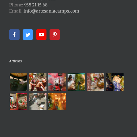
Phone:
938 21 15 68
Email:
info@artesaniacamps.com
Articles