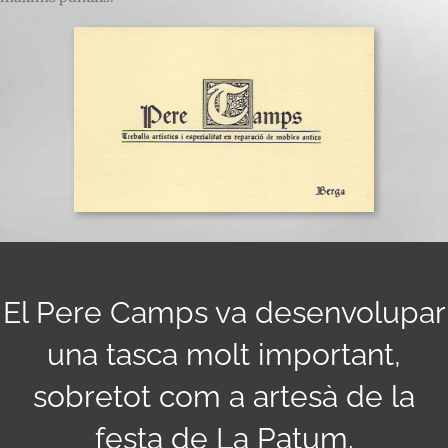
El Pere Camps va desenvolupar
una tasca molt important,
sobretot com a artesà de la
festa de La Patum.