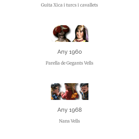
Guita Xica i turcs i cavallets
Any 1960
Parella de Gegants Vells
Any 1968
Nans Vells