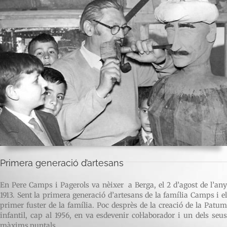
Primera generació d’artesans
En Pere Camps i Pagerols va nèixer a Berga, el 2 d’agost de l’any
1913. Sent la primera generació d’artesans de la família Camps i el
primer fuster de la família. Poc desprès de la creació de la Patum
infantil, cap al 1956, en va esdevenir col·laborador i un dels seus
màxims puntals.